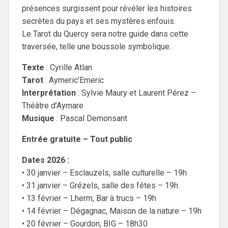
présences surgissent pour révéler les histoires
secrètes du pays et ses mystères enfouis.
Le Tarot du Quercy sera notre guide dans cette
traversée, telle une boussole symbolique.
Texte
: Cyrille Atlan
Tarot
: Aymeric’Emeric
Interprétation
: Sylvie Maury et Laurent Pérez –
Théâtre d’Aymare
Musique
: Pascal Demonsant
Entrée gratuite – Tout public
Dates 2026 :
• 30 janvier – Esclauzels, salle culturelle – 19h
• 31 janvier – Grézels, salle des fêtes – 19h
• 13 février – Lherm, Bar à trucs – 19h
• 14 février – Dégagnac, Maison de la nature – 19h
• 20 février – Gourdon, BIG – 18h30