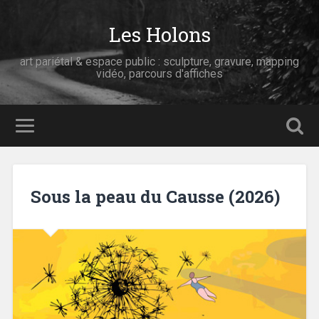
Les Holons
art pariétal & espace public : sculpture, gravure, mapping
vidéo, parcours d'affiches
Sous la peau du Causse (2026)